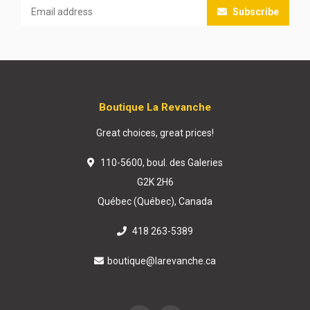
Subscribe
Boutique La Revanche
Great choices, great prices!
110-5600, boul. des Galeries
G2K 2H6
Québec (Québec), Canada
418 263-5389
boutique@larevanche.ca