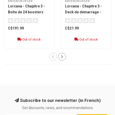
RAVENSBURGER
RAVENSBURGER
Lorcana - Chapitre 3 -
Lorcana - Chapitre 3 -
Boîte de 24 boosters
Deck de démarrage -
[French]
Rubis & Saphir [French]
C$191.99
C$21.99
Out of stock
Out of stock
Subscribe to our newsletter (in French)
Get discounts, news, and recommendations