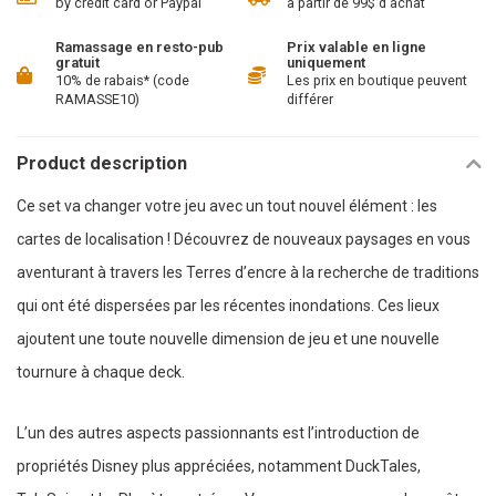
by credit card or Paypal
à partir de 99$ d'achat
Ramassage en resto-pub
Prix valable en ligne
gratuit
uniquement
10% de rabais* (code
Les prix en boutique peuvent
RAMASSE10)
différer
Product description
Ce set va changer votre jeu avec un tout nouvel élément : les
cartes de localisation ! Découvrez de nouveaux paysages en vous
aventurant à travers les Terres d’encre à la recherche de traditions
qui ont été dispersées par les récentes inondations. Ces lieux
ajoutent une toute nouvelle dimension de jeu et une nouvelle
tournure à chaque deck.
L’un des autres aspects passionnants est l’introduction de
propriétés Disney plus appréciées, notamment DuckTales,