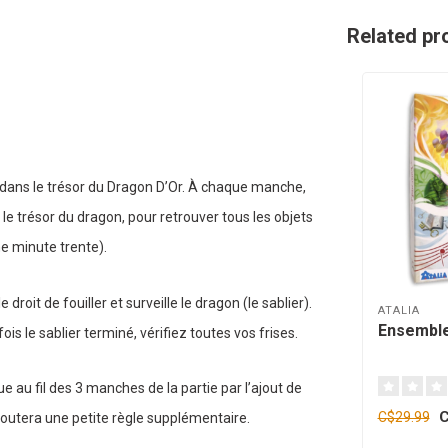
Related pr
 dans le trésor du Dragon D’Or. À chaque manche,
le trésor du dragon, pour retrouver tous les objets
ne minute trente).
e droit de fouiller et surveille le dragon (le sablier).
ATALIA
Ensemble
is le sablier terminé, vérifiez toutes vos frises.
ue au fil des 3 manches de la partie par l’ajout de
C
C$29.99
ajoutera une petite règle supplémentaire.