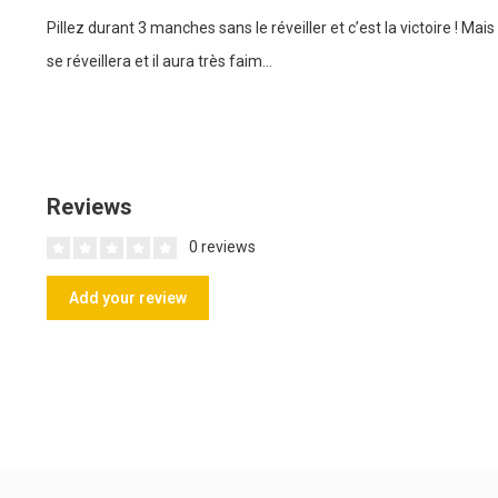
Pillez durant 3 manches sans le réveiller et c’est la victoire ! Mais
se réveillera et il aura très faim…
Reviews
0 reviews
Add your review