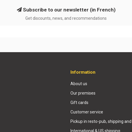
Subscribe to our newsletter (in French)
Get discounts, news, and recommendations
Information
About us
Our premises
Gift cards
Customer service
Pickup in resto-pub, shipping and
International & US shipping