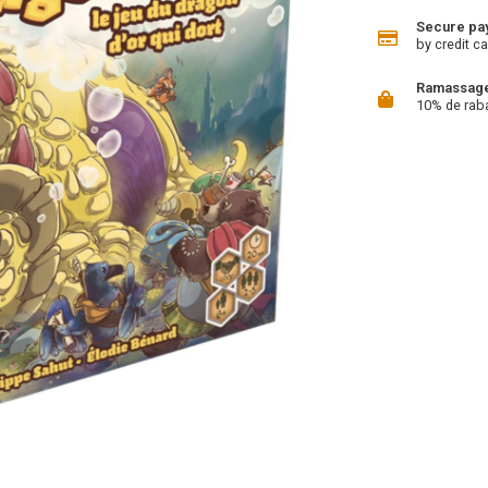
Secure pa
by credit ca
Ramassage 
10% de rab