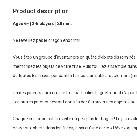
Product description
Ages 6+ | 2-5 players | 20 min.
Ne réveillez pas le dragon endormi!
Vous êtes un groupe d’aventuriers en quête d’objets disséminés
mémorisez les objets de votre frise. Puis fouillez ensemble dans 
de toutes les frises, pendant le temps d’un sablier seulement (u
Un des joueurs aura un rôle très particulier, le guetteur : il n’a pas l
Les autres joueurs devront donc l’aider à trouver ses objets. Une fo
Chaque erreur ou oubli réveille un peu plus le dragon ! Le jeu évol
nouveaux objets dans les frises, ainsi qu’une carte « Rêve » qui 