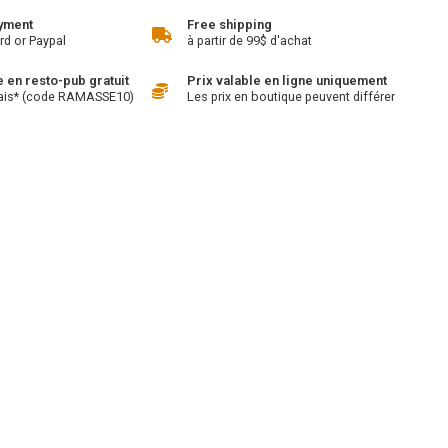
yment
Free shipping
rd or Paypal
à partir de 99$ d'achat
en resto-pub gratuit
Prix valable en ligne uniquement
ais* (code RAMASSE10)
Les prix en boutique peuvent différer