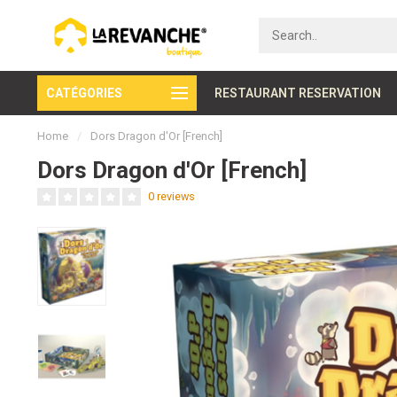
CATÉGORIES
Secure payment
RESTAURANT RESERVATION
Home
/
Dors Dragon d'Or [French]
Dors Dragon d'Or [French]
0 reviews