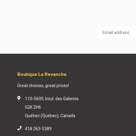
Boutique La Revanche
Great choices, great prices!
110-5600, boul. des Galeries
G2K 2H6
Québec (Québec), Canada
418 263-5389