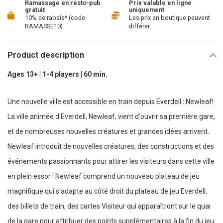
Ramassage en resto-pub
Prix valable en ligne
gratuit
uniquement
10% de rabais* (code
Les prix en boutique peuvent
RAMASSE10)
différer
Product description
Ages 13+ | 1-4 players | 60 min.
Une nouvelle ville est accessible en train depuis Everdell : Newleaf!
La ville animée d'Everdell, Newleaf, vient d'ouvrir sa première gare,
et de nombreuses nouvelles créatures et grandes idées arrivent.
Newleaf introduit de nouvelles créatures, des constructions et des
événements passionnants pour attirer les visiteurs dans cette ville
en plein essor ! Newleaf comprend un nouveau plateau de jeu
magnifique qui s'adapte au côté droit du plateau de jeu Everdell,
des billets de train, des cartes Visiteur qui apparaîtront sur le quai
de la gare pour attribuer des points supplémentaires à la fin du jeu,