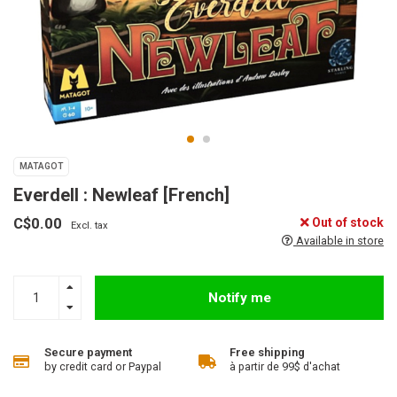
MATAGOT
Everdell : Newleaf [French]
C$0.00
Out of stock
Excl. tax
Available in store
Notify me
Secure payment
Free shipping
by credit card or Paypal
à partir de 99$ d'achat