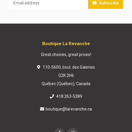
Subscribe
Boutique La Revanche
Great choices, great prices!
110-5600, boul. des Galeries
G2K 2H6
Québec (Québec), Canada
418 263-5389
boutique@larevanche.ca