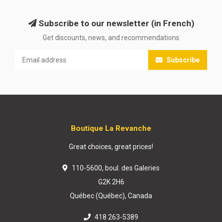
Subscribe to our newsletter (in French)
Get discounts, news, and recommendations
Subscribe
Boutique La Revanche
Great choices, great prices!
110-5600, boul. des Galeries
G2K 2H6
Québec (Québec), Canada
418 263-5389