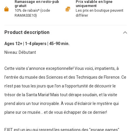
Ramassage en resto-pub
Prix valable en ligne
gratuit
uniquement
10% de rabais* (code
Les prix en boutique peuvent
RAMASSE10)
différer
Product description
Ages 12+ | 1-4 players | 45-90 min.
Niveau: Débutant
Cette visite s’annonce exceptionnelle! Vous voici, impatients, à
l’entrée du musée des Sciences et des Techniques de Florence. Ce
n’est pas tous les jours que l’on a l’opportunité de découvrir le
trésor de la Santa Maria! Mais tout dérape soudain, et la visite
prend alors un tour incroyable. À vous d’éclaircir le mystère qui
plane sur ce musée… et de vous échapper de ce dernier!
EXIT est un jeu qui reprend les sensations des "escape games".