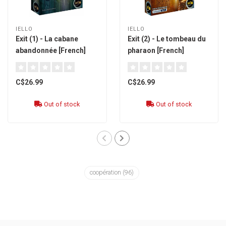
IELLO
IELLO
Exit (1) - La cabane
Exit (2) - Le tombeau du
abandonnée [French]
pharaon [French]
C$26.99
C$26.99
Out of stock
Out of stock
coopération
(96)