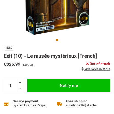
IELLO
Exit (10) - Le musée mystérieux [French]
C$26.99
Out of stock
Excl. tax
Available in store
Notify me
Secure payment
Free shipping
by credit card or Paypal
à partir de 99$ d'achat