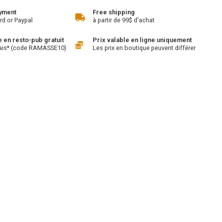
yment
Free shipping
rd or Paypal
à partir de 99$ d'achat
en resto-pub gratuit
Prix valable en ligne uniquement
ais* (code RAMASSE10)
Les prix en boutique peuvent différer