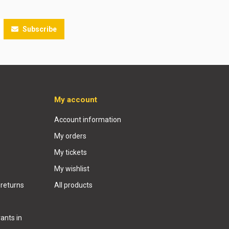
Subscribe
My account
Account information
My orders
My tickets
My wishlist
 returns
All products
ants in