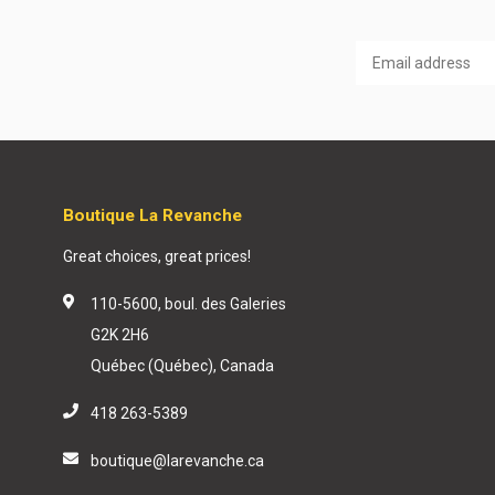
Boutique La Revanche
Great choices, great prices!
110-5600, boul. des Galeries
G2K 2H6
Québec (Québec), Canada
418 263-5389
boutique@larevanche.ca