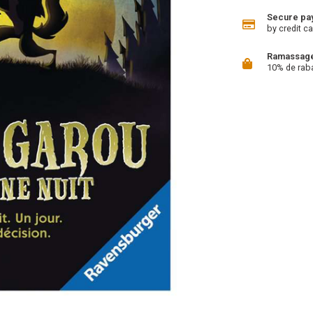
Secure pa
by credit ca
Ramassage 
10% de rab