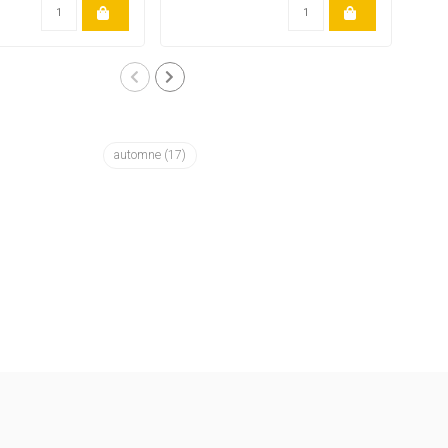
automne
(17)