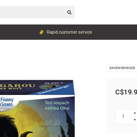
Rapid customer service
RAVENSBURGER
C$19.