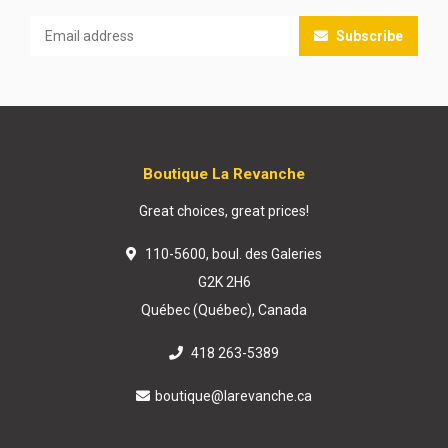
Subscribe
Boutique La Revanche
Great choices, great prices!
110-5600, boul. des Galeries
G2K 2H6
Québec (Québec), Canada
418 263-5389
boutique@larevanche.ca