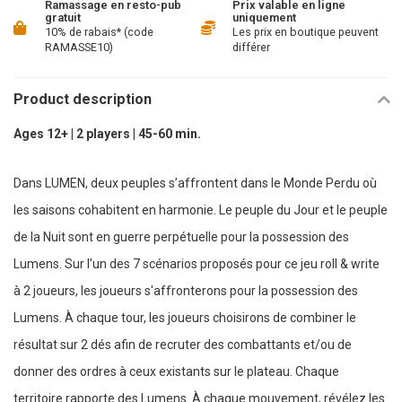
Ramassage en resto-pub
Prix valable en ligne
gratuit
uniquement
10% de rabais* (code
Les prix en boutique peuvent
RAMASSE10)
différer
Product description
Ages 12+ | 2 players | 45-60 min.
Dans LUMEN, deux peuples s’affrontent dans le Monde Perdu où
les saisons cohabitent en harmonie. Le peuple du Jour et le peuple
de la Nuit sont en guerre perpétuelle pour la possession des
Lumens. Sur l'un des 7 scénarios proposés pour ce jeu roll & write
à 2 joueurs, les joueurs s'affronterons pour la possession des
Lumens. À chaque tour, les joueurs choisirons de combiner le
résultat sur 2 dés afin de recruter des combattants et/ou de
donner des ordres à ceux existants sur le plateau. Chaque
territoire rapporte des Lumens. À chaque mouvement, révélez les