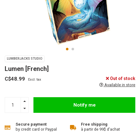
LUMBERJACKS STUDIO
Lumen [French]
C$48.99
Out of stock
Excl. tax
Available in store
Notify me
Secure payment
Free shipping
by credit card or Paypal
à partir de 99$ d'achat