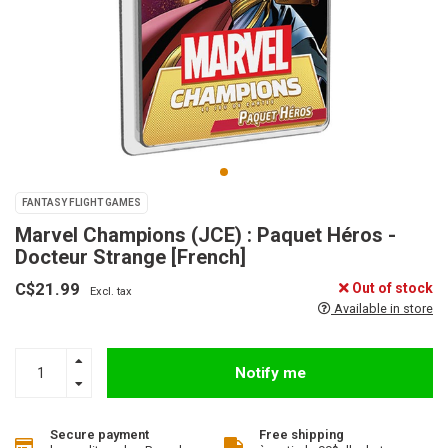
FANTASY FLIGHT GAMES
Marvel Champions (JCE) : Paquet Héros -
Docteur Strange [French]
C$21.99
Out of stock
Excl. tax
Available in store
Notify me
Secure payment
Free shipping