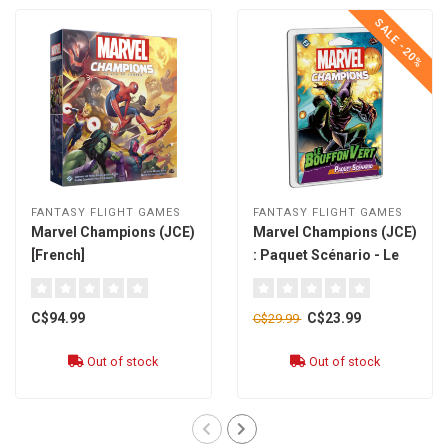
SALE -20%
FANTASY FLIGHT GAMES
FANTASY FLIGHT GAMES
Marvel Champions (JCE)
Marvel Champions (JCE)
[French]
: Paquet Scénario - Le
Bouffon Vert [French]
C$94.99
C$23.99
C$29.99
Out of stock
Out of stock