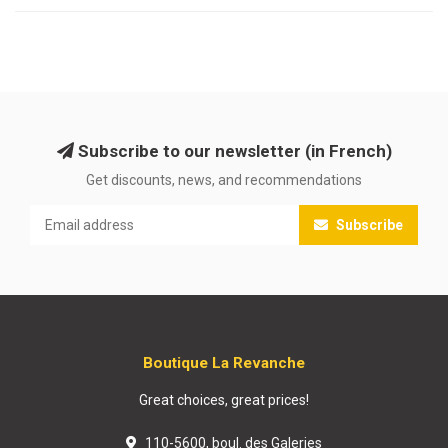
Subscribe to our newsletter (in French)
Get discounts, news, and recommendations
Subscribe
Boutique La Revanche
Great choices, great prices!
110-5600, boul. des Galeries