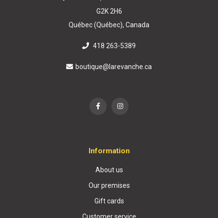
G2K 2H6
Québec (Québec), Canada
418 263-5389
boutique@larevanche.ca
Information
About us
Our premises
Gift cards
Customer service