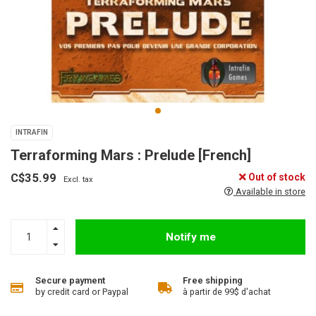
INTRAFIN
Terraforming Mars : Prelude [French]
C$35.99
Out of stock
Excl. tax
Available in store
Notify me
Secure payment
Free shipping
by credit card or Paypal
à partir de 99$ d'achat