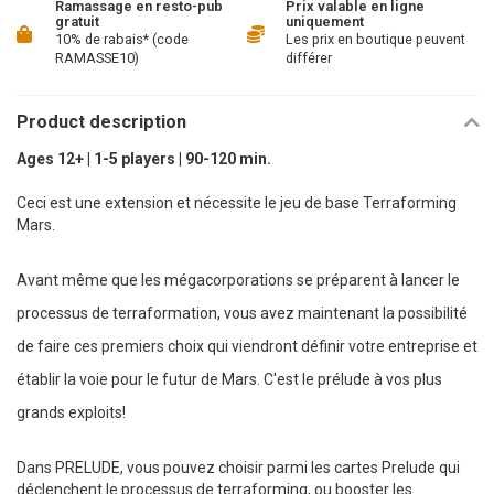
Ramassage en resto-pub
Prix valable en ligne
gratuit
uniquement
10% de rabais* (code
Les prix en boutique peuvent
RAMASSE10)
différer
Product description
Ages 12+ | 1-5 players | 90-120 min.
Ceci est une extension et nécessite le jeu de base Terraforming
Mars.
Avant même que les mégacorporations se préparent à lancer le
processus de terraformation, vous avez maintenant la possibilité
de faire ces premiers choix qui viendront définir votre entreprise et
établir la voie pour le futur de Mars. C'est le prélude à vos plus
grands exploits!
Dans PRELUDE, vous pouvez choisir parmi les cartes Prelude qui
déclenchent le processus de terraforming, ou booster les