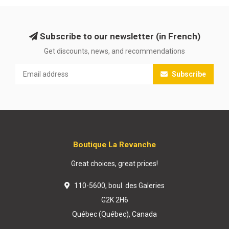
Subscribe to our newsletter (in French)
Get discounts, news, and recommendations
Subscribe
Boutique La Revanche
Great choices, great prices!
110-5600, boul. des Galeries
G2K 2H6
Québec (Québec), Canada