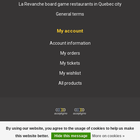
La Revanche board game restaurants in Quebec city
General terms
My account
Account information
My orders
My tickets
My wishlist
All products
© Copyright 2026 Boutique La Revanche
By using our website, you agree to the usage of cookies to help us make
this website better.
Hide this message
More on cookies »