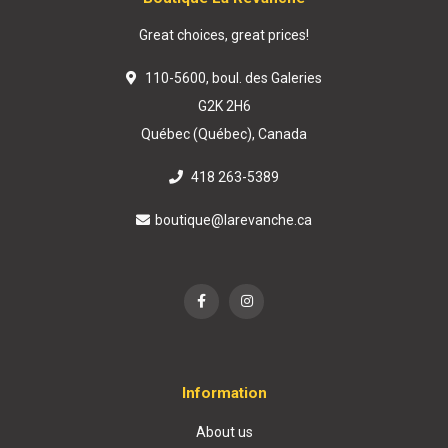
Great choices, great prices!
110-5600, boul. des Galeries
G2K 2H6
Québec (Québec), Canada
418 263-5389
boutique@larevanche.ca
Information
About us