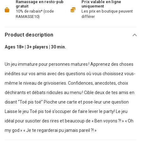
Ramassage en resto-pub
Prix valable en ligne
gratuit
uniquement
10% de rabais* (code
Les prix en boutique peuvent
RAMASSE10)
différer
Product description
Ages 18+ | 3+ players | 30 min.
Un jeu immature pour personnes matures ! Apprenez des choses
inédites sur vos amis avec des questions où vous choisissez vous-
même le niveau de grivoiseries. Confidences, anecdotes, choix
déchirants et débats ridicules au menu ! Cible deux de tes amis en
disant “Toé pis toé” Pioche une carte et pose-leur une question
Laisse le jeu Toé pis toé s’occuper de faire lever le party! Le jeu
idéal pour susciter des rires et beaucoup de « Ben voyons ?! » « Oh
my god » « Je te regarderai pu jamais pareil ?! »