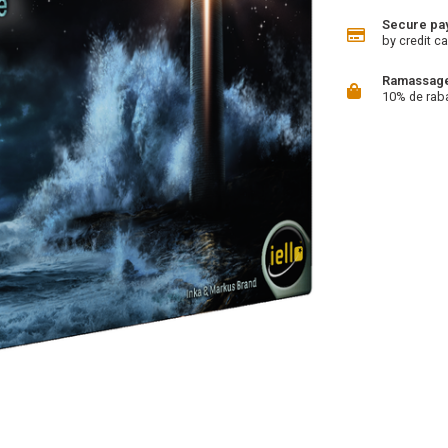
Secure pa
by credit ca
Ramassage 
10% de rab