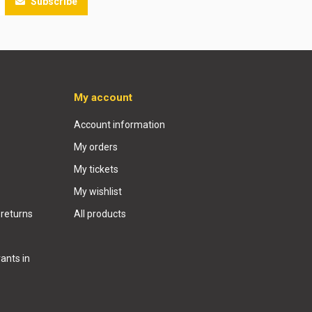
Subscribe
My account
Account information
My orders
My tickets
My wishlist
 returns
All products
ants in