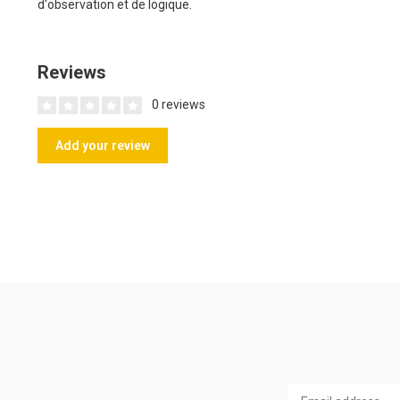
d'observation et de logique.
Reviews
0 reviews
Add your review