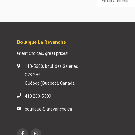
Boutique La Revanche
Great choices, great prices!
110-5600, boul. des Galeries
G2K 2H6
Québec (Québec), Canada
418 263-5389
boutique@larevanche.ca