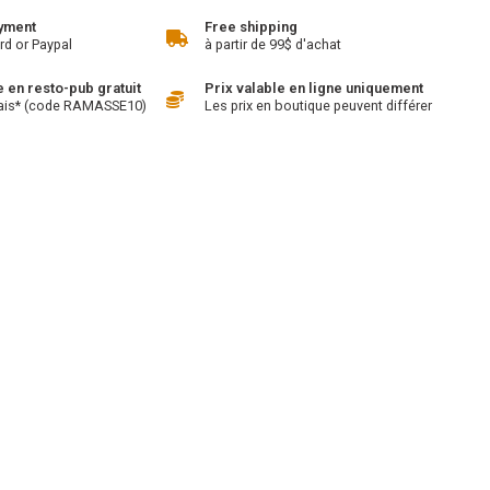
yment
Free shipping
rd or Paypal
à partir de 99$ d'achat
en resto-pub gratuit
Prix valable en ligne uniquement
ais* (code RAMASSE10)
Les prix en boutique peuvent différer