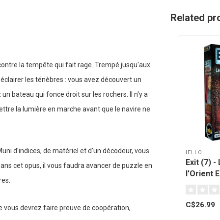
Related pr
ontre la tempête qui fait rage. Trempé jusqu'aux
t éclairer les ténèbres : vous avez découvert un
n bateau qui fonce droit sur les rochers. Il n'y a
mettre la lumière en marche avant que le navire ne
uni d'indices, de matériel et d'un décodeur, vous
IELLO
Exit (7) 
Dans cet opus, il vous faudra avancer de puzzle en
l'Orient 
res.
C$26.99
e vous devrez faire preuve de coopération,