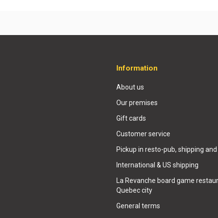
Information
About us
Our premises
Gift cards
Customer service
Pickup in resto-pub, shipping and
International & US shipping
La Revanche board game restaur
Quebec city
General terms