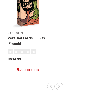
RANDOLPH
Very Bad Lands - T-Rex
[French]
C$14.99
Out of stock