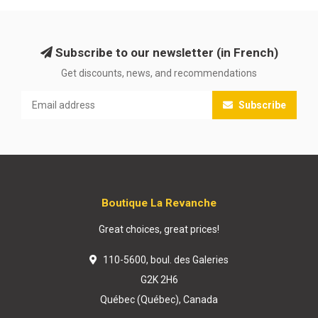
Subscribe to our newsletter (in French)
Get discounts, news, and recommendations
Subscribe
Boutique La Revanche
Great choices, great prices!
110-5600, boul. des Galeries
G2K 2H6
Québec (Québec), Canada