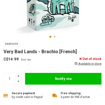
RANDOLPH
Very Bad Lands - Brachio [French]
C$14.99
Out of stock
Excl. tax
Available in store
Notify me
Secure payment
Free shipping
by credit card or Paypal
à partir de 99$ d'achat