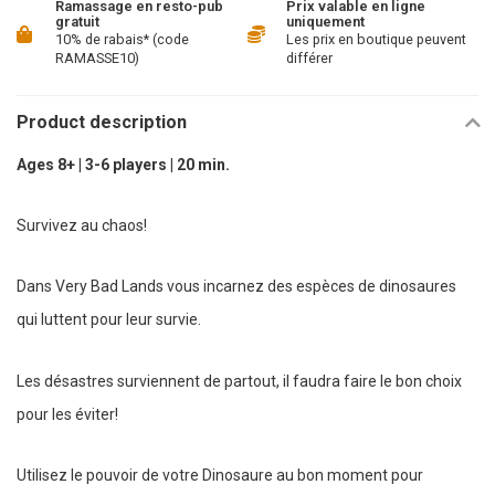
Ramassage en resto-pub
Prix valable en ligne
gratuit
uniquement
10% de rabais* (code
Les prix en boutique peuvent
RAMASSE10)
différer
Product description
Ages 8+ | 3-6 players | 20 min.
Survivez au chaos!
Dans Very Bad Lands vous incarnez des espèces de dinosaures
qui luttent pour leur survie.
Les désastres surviennent de partout, il faudra faire le bon choix
pour les éviter!
Utilisez le pouvoir de votre Dinosaure au bon moment pour