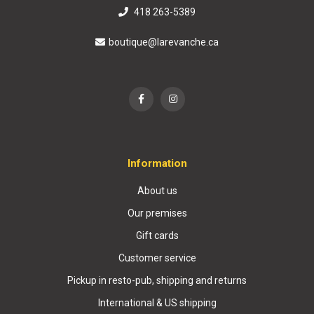
418 263-5389
boutique@larevanche.ca
Information
About us
Our premises
Gift cards
Customer service
Pickup in resto-pub, shipping and returns
International & US shipping