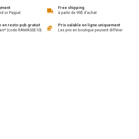
yment
Free shipping
rd or Paypal
à partir de 99$ d'achat
en resto-pub gratuit
Prix valable en ligne uniquement
ais* (code RAMASSE10)
Les prix en boutique peuvent différer