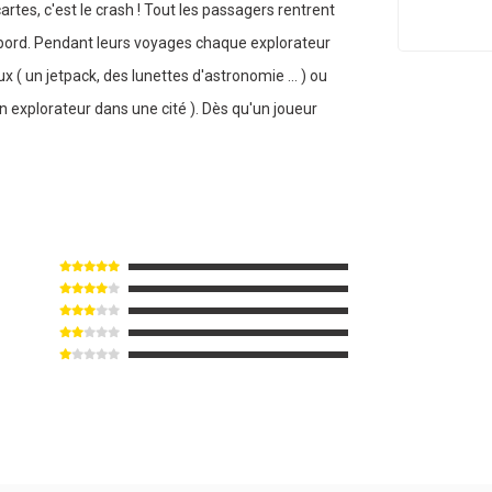
cartes, c'est le crash ! Tout les passagers rentrent
bord. Pendant leurs voyages chaque explorateur
x ( un jetpack, des lunettes d'astronomie ... ) ou
 explorateur dans une cité ). Dès qu'un joueur