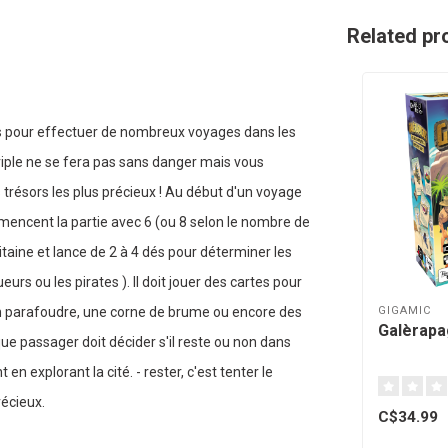
Related pr
 pour effectuer de nombreux voyages dans les
ériple ne se fera pas sans danger mais vous
s trésors les plus précieux ! Au début d'un voyage
mmencent la partie avec 6 (ou 8 selon le nombre de
itaine et lance de 2 à 4 dés pour déterminer les
ueurs ou les pirates ). Il doit jouer des cartes pour
GIGAMIC
, un parafoudre, une corne de brume ou encore des
Galèrapa
que passager doit décider s'il reste ou non dans
 en explorant la cité. - rester, c'est tenter le
récieux.
C$34.99