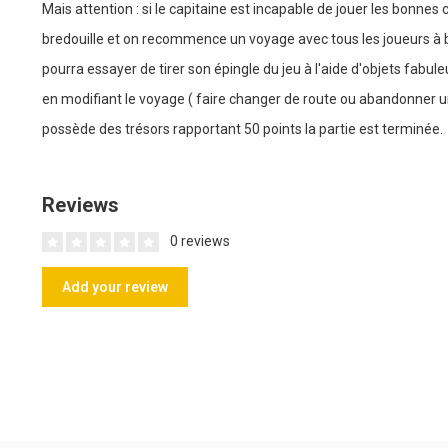
Mais attention : si le capitaine est incapable de jouer les bonnes 
bredouille et on recommence un voyage avec tous les joueurs à 
pourra essayer de tirer son épingle du jeu à l'aide d'objets fabuleu
en modifiant le voyage ( faire changer de route ou abandonner un
possède des trésors rapportant 50 points la partie est terminée.
Reviews
0 reviews
Add your review