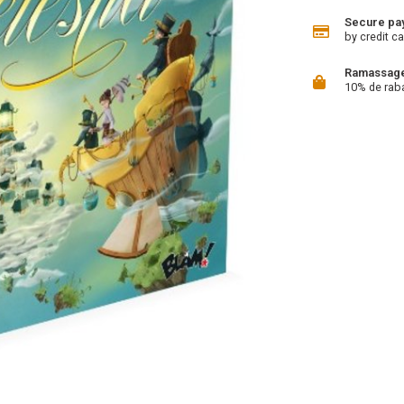
Secure pa
by credit ca
Ramassage 
10% de rab